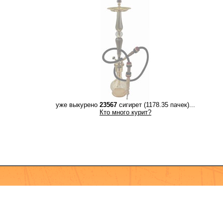
уже выкурено
23567
сигирет (1178.35 пачек)...
Кто много курит?