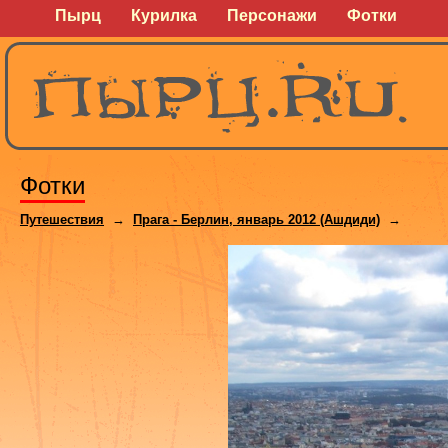
Пырц
Курилка
Персонажи
Фотки
Фотки
Путешествия
→
Прага - Берлин, январь 2012 (Ашдиди)
→