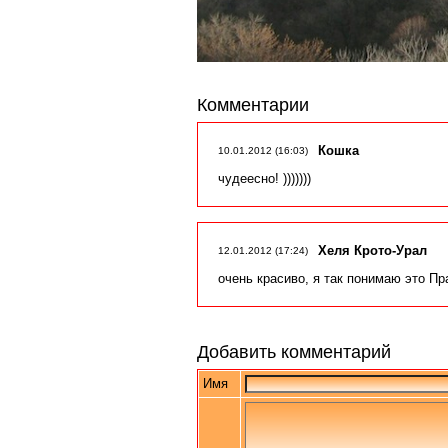
Комментарии
Кошка
10.01.2012 (16:03)
чудеесно! )))))))
Хеля Крото-Урал
12.01.2012 (17:24)
очень красиво, я так понимаю это Пра
Добавить комментарий
Имя