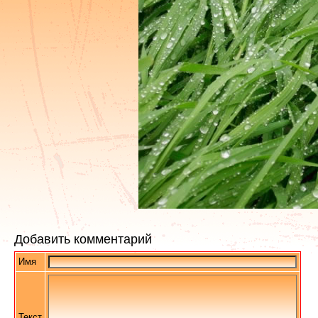
Добавить комментарий
Имя
Текст