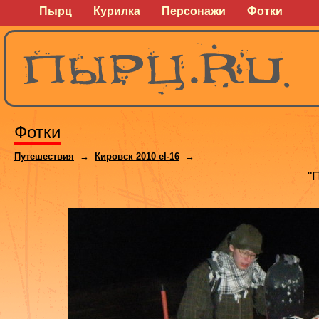
Пырц
Курилка
Персонажи
Фотки
Фотки
Путешествия
→
Кировск 2010 el-16
→
"