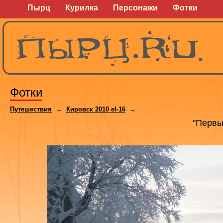
Пырц
Курилка
Персонажи
Фотки
Фотки
Путешествия
→
Кировск 2010 el-16
→
"Первы